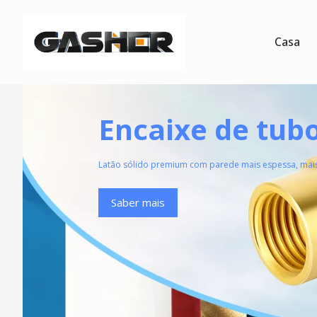
Casa
Encaixe de tubo
Latão sólido premium com parede mais espessa, mais 
Saber mais