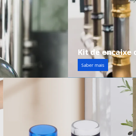
Kit de encaixe 
Saber mais