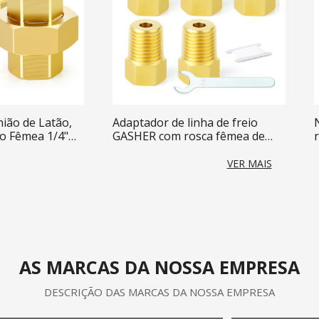
ião de Latão,
Adaptador de linha de freio
o Fêmea 1/4"
GASHER com rosca fêmea de
Utilizada para
flange invertida
bos
VER MAIS
AS MARCAS DA NOSSA EMPRESA
DESCRIÇÃO DAS MARCAS DA NOSSA EMPRESA