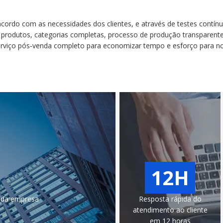
ordo com as necessidades dos clientes, e através de testes contínu
odutos, categorias completas, processo de produção transparente 
ço pós-venda completo para economizar tempo e esforço para noss
12H
o da empresa
Resposta rápida do
atendimento ao cliente
em 12 horas