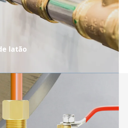
de latão