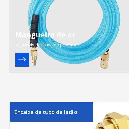
Mangueira de ar
Veja mais detalhes do produto
Encaixe de tubo de latão