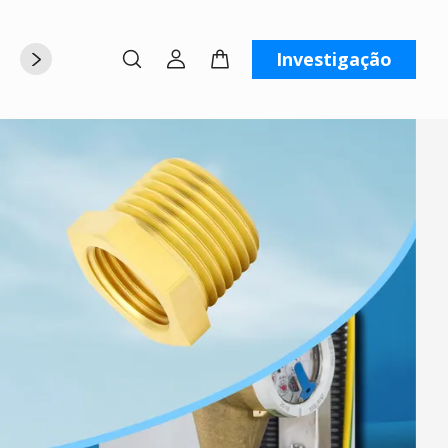
Investigação
rte
Sobre nós
Contate-nos