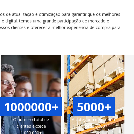
os de atualização e otimização para garantir que os melhores
e digital, temos uma grande participação de mercado e
os clientes e oferecer a melhor experiência de compra para
1000000+
5000+
O número total de
A categoria de produto
clientes excede
excede 5000+
1.000.000+