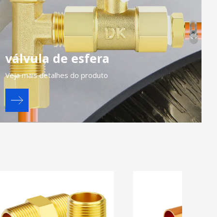
válvula de esfera
Veja mais detalhes do produto