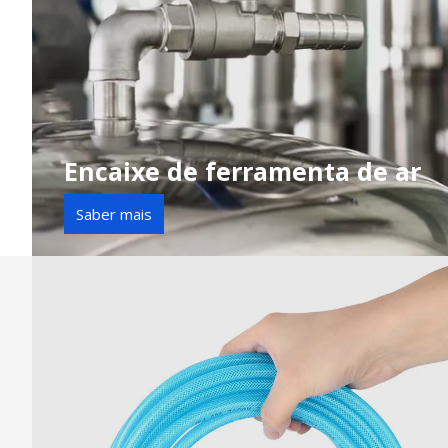
Encaixe de ferramenta de ar
Saber mais