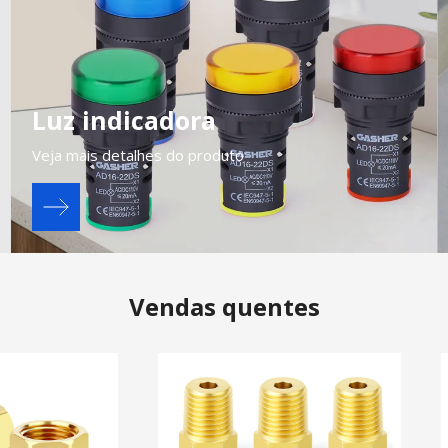
Luz indicadora
Veja mais detalhes do produto
Vendas quentes