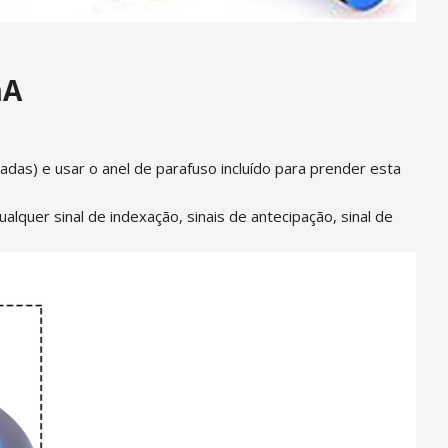
mA
gadas) e usar o anel de parafuso incluído para prender esta
lquer sinal de indexação, sinais de antecipação, sinal de