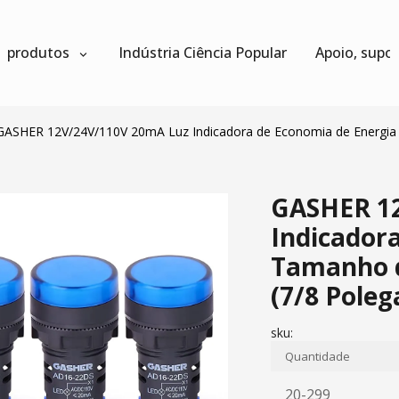
produtos
Indústria Ciência Popular
Apoio, supo
GASHER 12V/24V/110V 20mA Luz Indicadora de Economia de Energi
GASHER 1
Indicador
Tamanho 
(7/8 Poleg
sku:
Quantidade
20-299