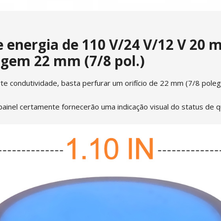
 energia de 110 V/24 V/12 V 20 
gem 22 mm (7/8 pol.)
orte condutividade, basta perfurar um orifício de 22 mm (7/8 pole
inel certamente fornecerão uma indicação visual do status de qua