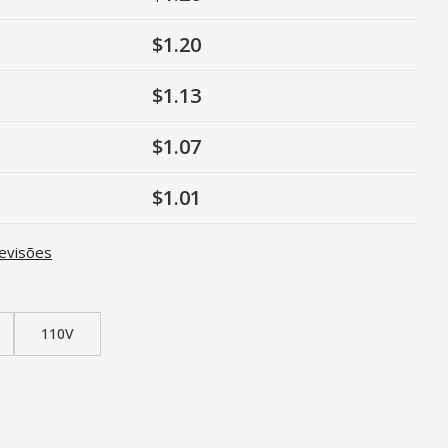
$1.20
$1.13
$1.07
$1.01
evisões
110V