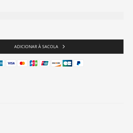
ty
ADICIONAR À SACOLA