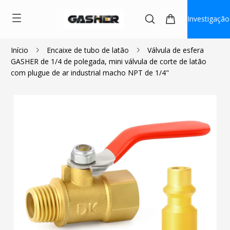
Investigação
Início
Encaixe de tubo de latão
Válvula de esfera
GASHER de 1/4 de polegada, mini válvula de corte de latão
$8.49
com plugue de ar industrial macho NPT de 1/4"