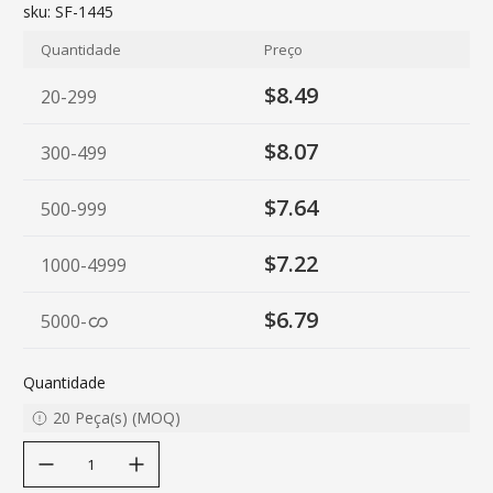
sku:
SF-1445
Quantidade
Preço
$8.49
20-299
$8.07
300-499
$7.64
500-999
$7.22
1000-4999
$6.79
5000
-
Quantidade
20
Peça(s)
(
MOQ
)
decrease quantity
increase quantity