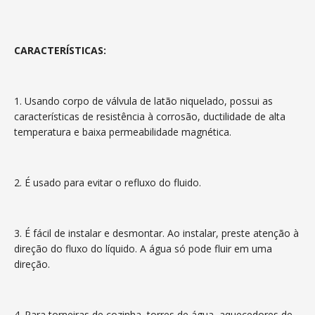
CARACTERÍSTICAS:
1. Usando corpo de válvula de latão niquelado, possui as
características de resistência à corrosão, ductilidade de alta
temperatura e baixa permeabilidade magnética.
2. É usado para evitar o refluxo do fluido.
3. É fácil de instalar e desmontar. Ao instalar, preste atenção à
direção do fluxo do líquido. A água só pode fluir em uma
direção.
4. Para torneiras de cozinha, torres de água, aquecedores de