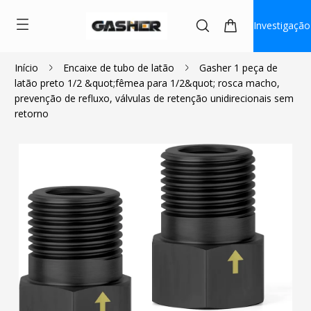
Investigação
Início
Encaixe de tubo de latão
Gasher 1 peça de
latão preto 1/2 &quot;fêmea para 1/2&quot; rosca macho,
$5.50
$4.95
prevenção de refluxo, válvulas de retenção unidirecionais sem
retorno