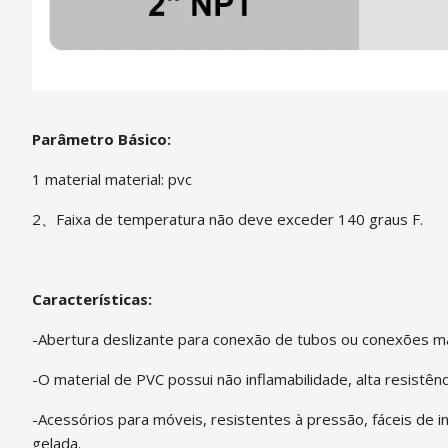
Parâmetro Básico:
1 material material: pvc
2、Faixa de temperatura não deve exceder 140 graus F.
Características:
-Abertura deslizante para conexão de tubos ou conexões ma
-O material de PVC possui não inflamabilidade, alta resistên
-Acessórios para móveis, resistentes à pressão, fáceis de in
gelada.