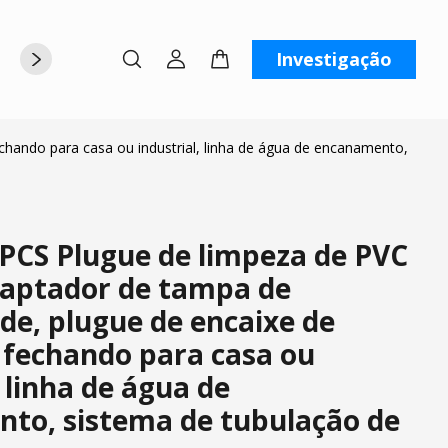
Investigação
rte
Sobre nós
Contate-nos
hando para casa ou industrial, linha de água de encanamento,
PCS Plugue de limpeza de PVC
aptador de tampa de
de, plugue de encaixe de
 fechando para casa ou
, linha de água de
to, sistema de tubulação de