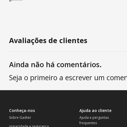
Avaliações de clientes
Ainda não há comentários.
Seja o primeiro a escrever um comen
Conheça-nos
Ajuda ao cliente
Sobre Gasher
Ajuda e perguntas
frequentes
privacidade e segurança