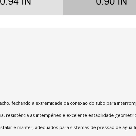
cho, fechando a extremidade da conexão do tubo para interromp
cia, resistência às intempéries e excelente estabilidade geométric
stalar e manter, adequados para sistemas de pressão de água fria,