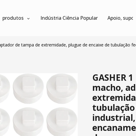
produtos
Indústria Ciência Popular
Apoio, supo
ador de tampa de extremidade, plugue de encaixe de tubulação fec
GASHER 1 
macho, ad
extremida
tubulação
industrial
encanamen