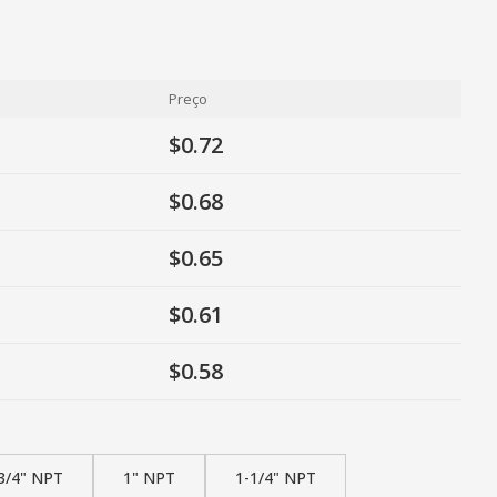
Preço
$0.72
$0.68
$0.65
$0.61
$0.58
3/4" NPT
1" NPT
1-1/4" NPT