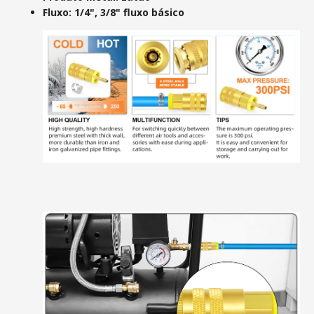
Fluxo: 1/4", 3/8" fluxo básico