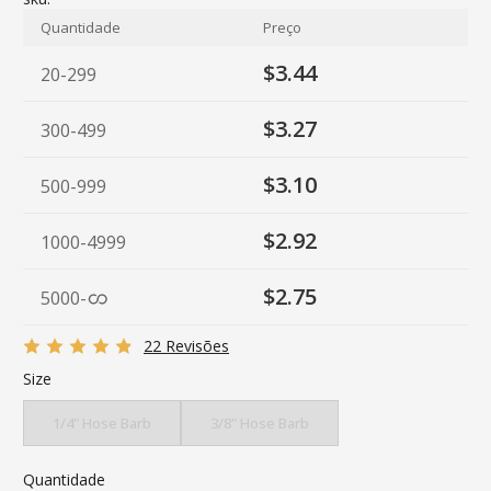
Quantidade
Preço
$3.44
20-299
$3.27
300-499
$3.10
500-999
$2.92
1000-4999
$2.75
5000
-
22 Revisões
Size
1/4" Hose Barb
3/8" Hose Barb
Quantidade