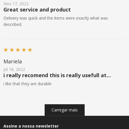
Nov 17, 2022
Great service and product
Delivery was quick and the items were exactly what was
described.
Mariela
Jul 18, 2022
i really recomend this is really usefull at
contruction
i like that they are durable
Carregar mais
Assine a nossa newsletter