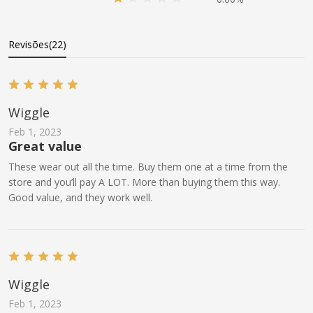
Revisões(22)
Wiggle
Feb 1, 2023
Great value
These wear out all the time. Buy them one at a time from the
store and you’ll pay A LOT. More than buying them this way.
Good value, and they work well.
Wiggle
Feb 1, 2023