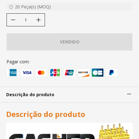
20
Peça(s)
(
MOQ
)
decrease quantity
increase quantity
VENDIDO
Pagar com:
Descrição do produto
Descrição do produto