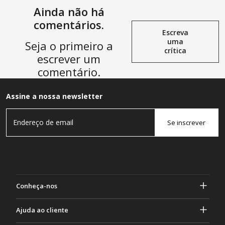
Ainda não há
comentários.
Escreva
uma
Seja o primeiro a
crítica
escrever um
comentário.
Assine a nossa newsletter
Se inscrever
Conheça-nos
Sobre Gasher
Ajuda ao cliente
privacidade e segurança