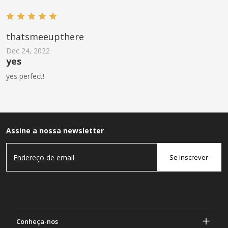
thatsmeeupthere
Dec 24, 2022
yes
yes perfect!
Assine a nossa newsletter
Se inscrever
Conheça-nos