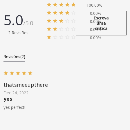
100.00%
5.0
0.00%
Escreva
0.00%
/5.0
uma
crítica
0.00%
2 Revisões
0.00%
Revisões(2)
thatsmeeupthere
Dec 24, 2022
yes
yes perfect!