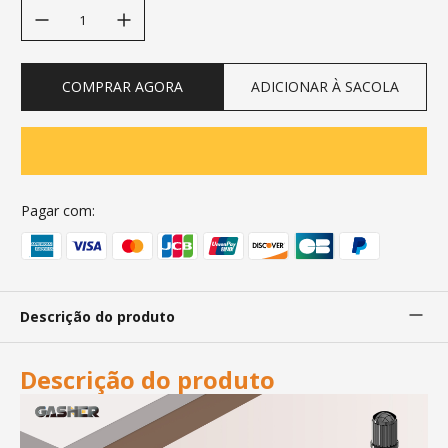
decrease quantity
increase quantity
COMPRAR AGORA
ADICIONAR À SACOLA
Pagar com:
Descrição do produto
Descrição do produto