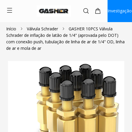
Investigação
Início
Válvula Schrader
GASHER 10PCS Válvula
Schrader de inflação de latão de 1/4" (aprovada pelo DOT)
$1.93
com conexão push, tubulação de linha de ar de 1/4" OD, linha
de ar e mola de ar