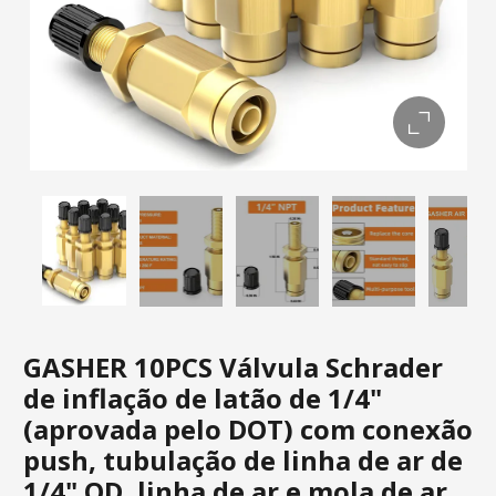
GASHER 10PCS Válvula Schrader
de inflação de latão de 1/4"
(aprovada pelo DOT) com conexão
push, tubulação de linha de ar de
1/4" OD, linha de ar e mola de ar