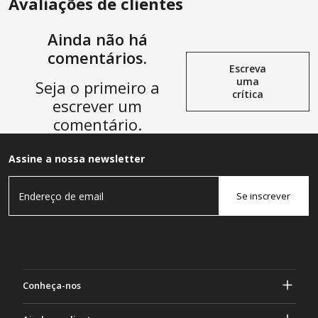
Avaliações de clientes
Ainda não há
comentários.
Escreva
uma
Seja o primeiro a
crítica
escrever um
comentário.
Assine a nossa newsletter
Se inscrever
Conheça-nos
Sobre Gasher