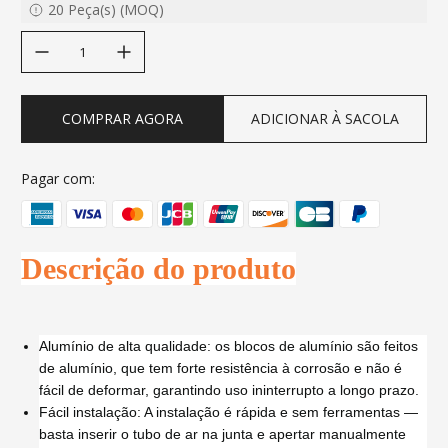
20
Peça(s)
(
MOQ
)
decrease quantity
increase quantity
COMPRAR AGORA
ADICIONAR À SACOLA
Pagar com:
Descrição do produto
Alumínio de alta qualidade: os blocos de alumínio são feitos
de alumínio, que tem forte resistência à corrosão e não é
fácil de deformar, garantindo uso ininterrupto a longo prazo.
Fácil instalação: A instalação é rápida e sem ferramentas —
basta inserir o tubo de ar na junta e apertar manualmente