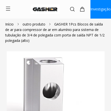
Investigação
Início
outro produto
GASHER 1Pcs Blocos de saída
de ar para compressor de ar em alumínio para sistema de
$8.00
tubulação de 3/4 de polegada com porta de saída NPT de 1/2
polegada (alto)