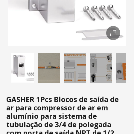
GASHER 1Pcs Blocos de saída de
ar para compressor de ar em
alumínio para sistema de
tubulação de 3/4 de polegada
com porta de saída NPT de 1/2