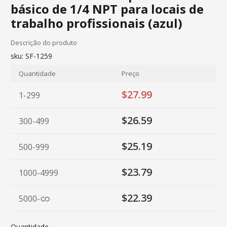
básico de 1/4 NPT para locais de
trabalho profissionais (azul)
Descrição do produto
sku:
SF-1259
Quantidade
Preço
$27.99
1-299
$26.59
300-499
$25.19
500-999
$23.79
1000-4999
$22.39
5000
-
Quantidade