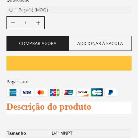
1
Peça(s)
(
MOQ
)
decrease quantity
increase quantity
COMPRAR AGORA
ADICIONAR À SACOLA
Pagar com:
Descrição do produto
Tamanho
1/4" MNPT