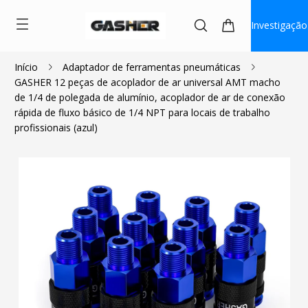
Investigação
Início
Adaptador de ferramentas pneumáticas
GASHER 12 peças de acoplador de ar universal AMT macho
$27.99
de 1/4 de polegada de alumínio, acoplador de ar de conexão
rápida de fluxo básico de 1/4 NPT para locais de trabalho
profissionais (azul)