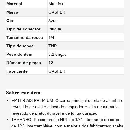
Material
Alumínio
Marca
GASHER
Cor
Azul
Tipo de conector
Plugue
Tamanho da rosca
1/4
Tipo de rosca
TNP
Peso do item
3,2 onças
Número de peças
12
Fabricante
GASHER
Sobre este item
MATERIAIS PREMIUM: O corpo principal é feito de alumínio
revestido de azul e a luva do acoplador é feita de alumínio
revestido de preto, durável e de longa duração.
TAMANHO: Rosca macho NPT de 1/4" x tamanho do corpo
de 1/4", intercambiável com a maioria dos fabricantes; aceita