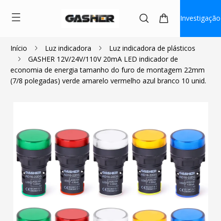
Investigação
Início
Luz indicadora
Luz indicadora de plásticos
GASHER 12V/24V/110V 20mA LED indicador de
$12.14
economia de energia tamanho do furo de montagem 22mm
(7/8 polegadas) verde amarelo vermelho azul branco 10 unid.