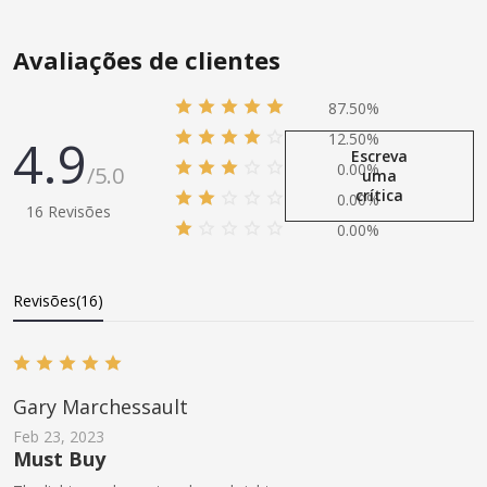
Avaliações de clientes
87.50%
4.9
12.50%
Escreva
0.00%
/5.0
uma
crítica
0.00%
16 Revisões
0.00%
Revisões(16)
Gary Marchessault
Feb 23, 2023
Must Buy