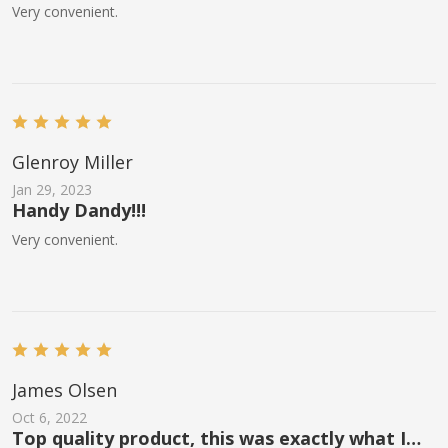
Very convenient.
Glenroy Miller
Jan 29, 2023
Handy Dandy!!!
Very convenient.
James Olsen
Oct 6, 2022
Top quality product, this was exactly what I