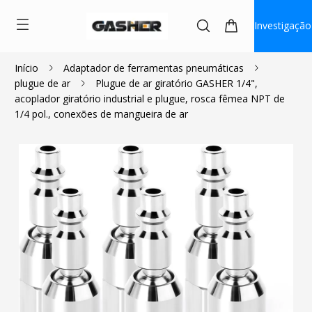
Investigação
Início
Adaptador de ferramentas pneumáticas
plugue de ar
Plugue de ar giratório GASHER 1/4",
$2.97
acoplador giratório industrial e plugue, rosca fêmea NPT de
1/4 pol., conexões de mangueira de ar