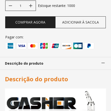
decrease quantity
increase quantity
Estoque restante
:
1000
COMPRAR AGORA
ADICIONAR À SACOLA
Pagar com:
Descrição do produto
Descrição do produto