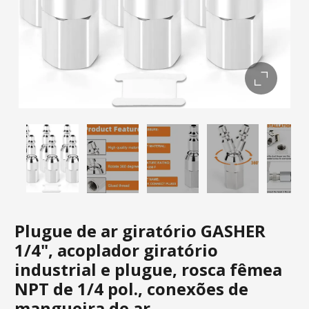
Plugue de ar giratório GASHER
1/4", acoplador giratório
industrial e plugue, rosca fêmea
NPT de 1/4 pol., conexões de
mangueira de ar