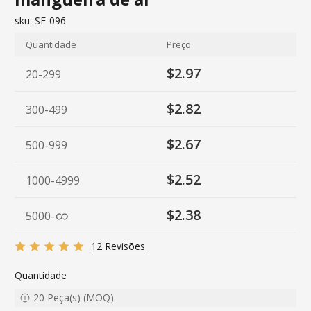
sku:
SF-096
Quantidade
Preço
$2.97
20-299
$2.82
300-499
$2.67
500-999
$2.52
1000-4999
$2.38
5000
-
12 Revisões
Quantidade
20
Peça(s)
(
MOQ
)