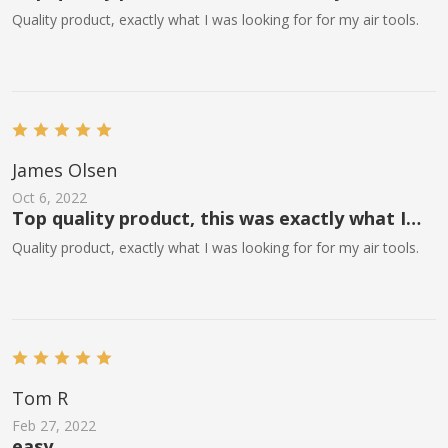
needed for working with air tools.
Quality product, exactly what I was looking for for my air tools.
James Olsen
Oct 6, 2022
Top quality product, this was exactly what I
needed for working with air tools.
Quality product, exactly what I was looking for for my air tools.
Tom R
Feb 27, 2022
easy