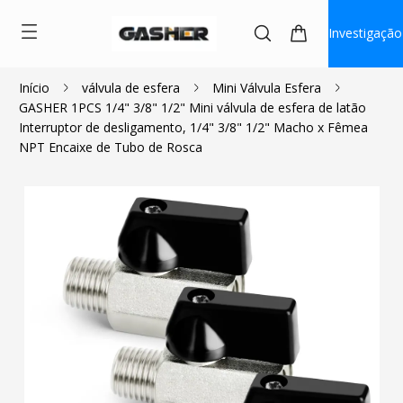
Investigação
Início
válvula de esfera
Mini Válvula Esfera
GASHER 1PCS 1/4" 3/8" 1/2" Mini válvula de esfera de latão
$4.05
Interruptor de desligamento, 1/4" 3/8" 1/2" Macho x Fêmea
NPT Encaixe de Tubo de Rosca