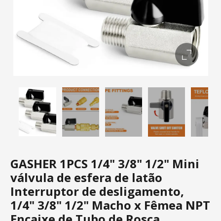
GASHER 1PCS 1/4" 3/8" 1/2" Mini
válvula de esfera de latão
Interruptor de desligamento,
1/4" 3/8" 1/2" Macho x Fêmea NPT
Encaixe de Tubo de Rosca