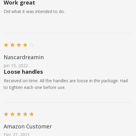
Work great
Did what it was intended to do.
Nascardreamin
Jun 19, 2022
Loose handles
Received on time. All the handles are loose in the package. Had
to tighten each one before use.
Amazon Customer
Dec 22, 2021