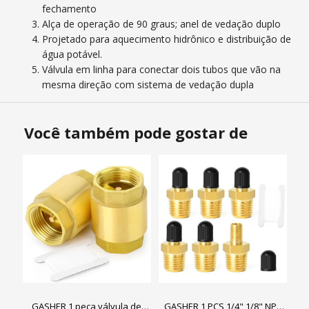
fechamento
Alça de operação de 90 graus; anel de vedação duplo
Projetado para aquecimento hidrônico e distribuição de
água potável.
Válvula em linha para conectar dois tubos que vão na
mesma direção com sistema de vedação dupla
Você também pode gostar de
GASHER 1 peça válvula de
GASHER 1 PCS 1/4" 1/8" NPT