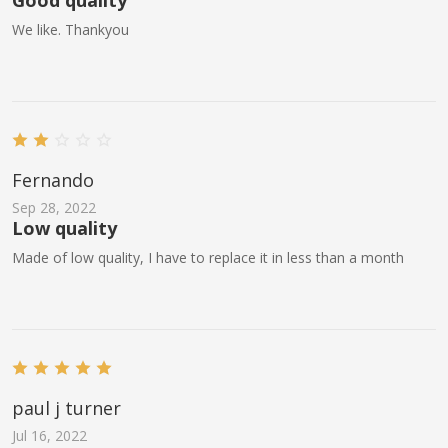
Good quality
We like. Thankyou
Fernando
Sep 28, 2022
Low quality
Made of low quality, I have to replace it in less than a month
paul j turner
Jul 16, 2022