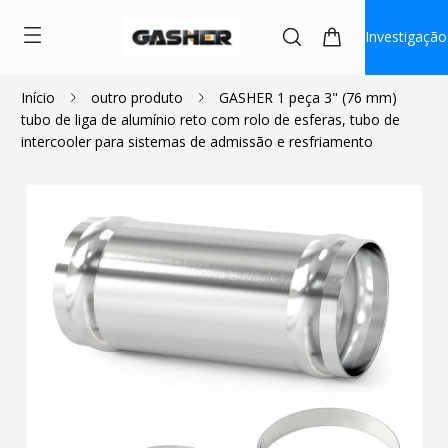
Investigação
Início
outro produto
GASHER 1 peça 3" (76 mm)
tubo de liga de alumínio reto com rolo de esferas, tubo de
$13.99
intercooler para sistemas de admissão e resfriamento