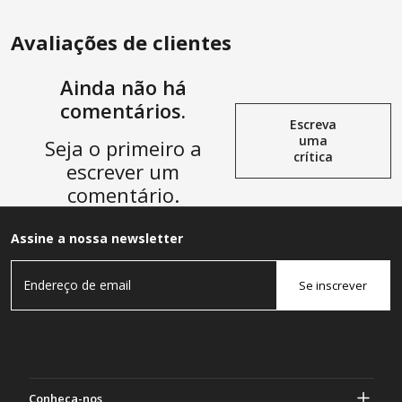
tanques de água, aquários,
ADICIONAR À SACOLA
ADICIONAR À SACOLA
banheiras, piscinas, barril de
jardim
Avaliações de clientes
Ainda não há
comentários.
Escreva
uma
Seja o primeiro a
crítica
escrever um
comentário.
Assine a nossa newsletter
Se inscrever
Conheça-nos