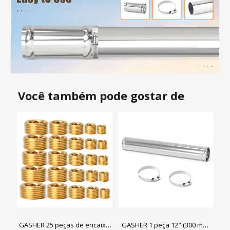
Você também pode gostar de
GASHER 25 peças de encaixe
GASHER 1 peça 12" (300 mm)