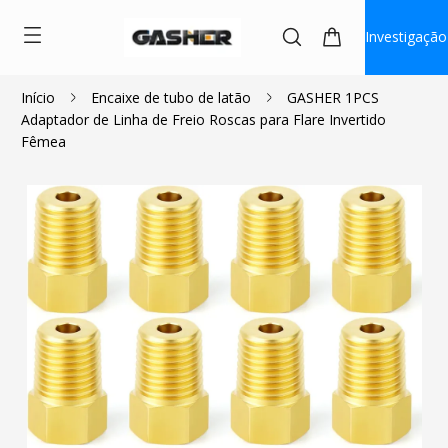
Investigação
Início
Encaixe de tubo de latão
GASHER 1PCS
Adaptador de Linha de Freio Roscas para Flare Invertido
$2.00
$1.80
Fêmea