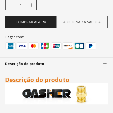
decrease quantity
increase quantity
COMPRAR AGORA
ADICIONAR À SACOLA
Pagar com:
Descrição do produto
Descrição do produto