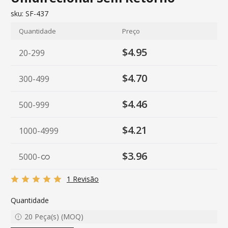
sku:
SF-437
Quantidade
Preço
$4.95
20-299
$4.70
300-499
$4.46
500-999
$4.21
1000-4999
$3.96
5000
-
1 Revisão
Quantidade
20
Peça(s)
(
MOQ
)