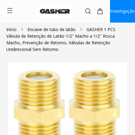
Investigação
Início
Encaixe de tubo de latão
GASHER 1 PCS
Válvula de Retenção de Latão 1/2" Macho a 1/2" Rosca
$4.95
Macho, Prevenção de Retorno, Válvulas de Retenção
Unidirecional Sem Retorno