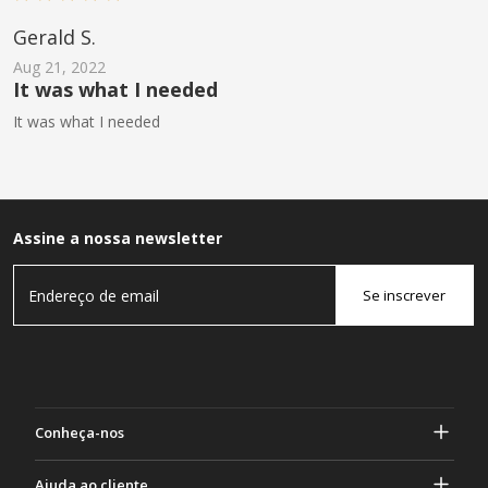
Gerald S.
Aug 21, 2022
It was what I needed
It was what I needed
Assine a nossa newsletter
Se inscrever
Conheça-nos
Sobre Gasher
Ajuda ao cliente