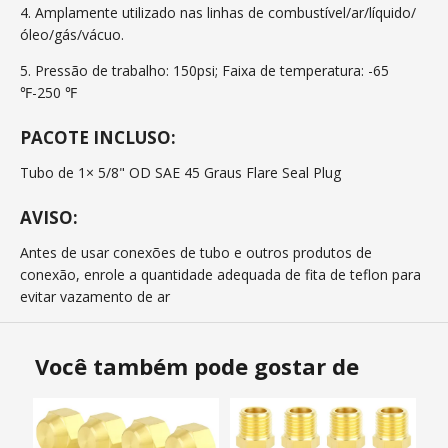
4. Amplamente utilizado nas linhas de combustível/ar/líquido/
óleo/gás/vácuo.
5. Pressão de trabalho: 150psi; Faixa de temperatura: -65
℉-250 ℉
PACOTE INCLUSO:
Tubo de 1× 5/8" OD SAE 45 Graus Flare Seal Plug
AVISO:
Antes de usar conexões de tubo e outros produtos de
conexão, enrole a quantidade adequada de fita de teflon para
evitar vazamento de ar
Você também pode gostar de