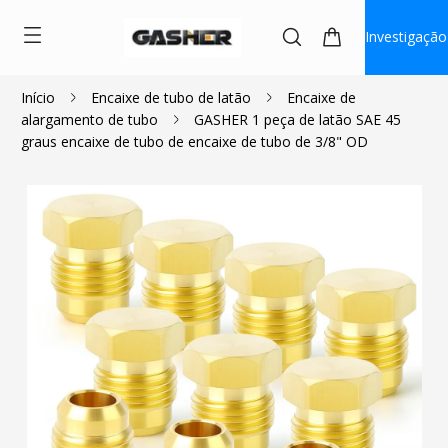
Investigação
Início
Encaixe de tubo de latão
Encaixe de
alargamento de tubo
GASHER 1 peça de latão SAE 45
$1.17
graus encaixe de tubo de encaixe de tubo de 3/8" OD