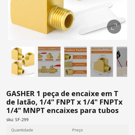
GASHER 1 peça de encaixe em T
de latão, 1/4" FNPT x 1/4" FNPTx
1/4" MNPT encaixes para tubos
sku:
SF-299
Quantidade
Preço