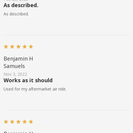
As described.
As described.
Benjamin H
Samuels
Nov 3, 2022
Works as it should
Used for my aftermarket air ride.