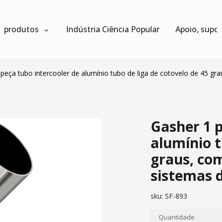
produtos
Indústria Ciência Popular
Apoio, supo
peça tubo intercooler de alumínio tubo de liga de cotovelo de 45 g
Gasher 1 p
alumínio t
graus, co
sistemas 
sku:
SF-893
Quantidade