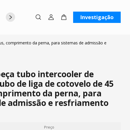
Investigação
rte
Sobre nós
Contate-nos
raus, comprimento da perna, para sistemas de admissão e
eça tubo intercooler de
ubo de liga de cotovelo de 45
mprimento da perna, para
de admissão e resfriamento
Preço