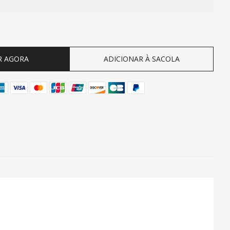
ty
R AGORA
ADICIONAR À SACOLA