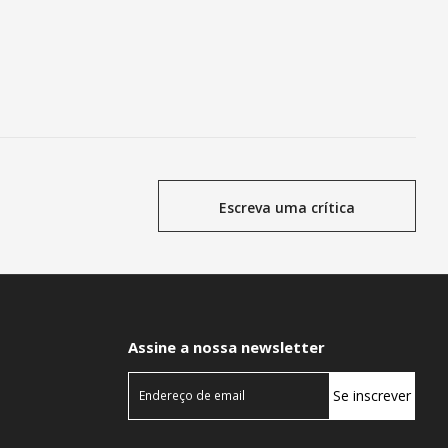
Escreva uma crítica
Assine a nossa newsletter
Se inscrever