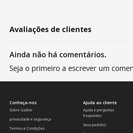
Avaliações de clientes
Ainda não há comentários.
Seja o primeiro a escrever um comen
Conheça-nos
Ajuda ao cliente
Sobre Gasher
Ajuda e perguntas
frequentes
privacidade e segurança
Seus pedidos
Termos e Condições