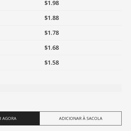
$1.98
$1.88
$1.78
$1.68
$1.58
ty
R AGORA
ADICIONAR À SACOLA