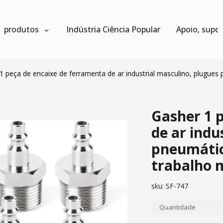
produtos
Indústria Ciência Popular
Apoio, supo
1 peça de encaixe de ferramenta de ar industrial masculino, plugues
Gasher 1 
de ar indu
pneumático
trabalho 
sku:
SF-747
Quantidade