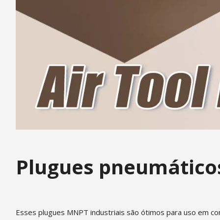
Plugues pneumáticos
Esses plugues MNPT industriais são ótimos para uso em com