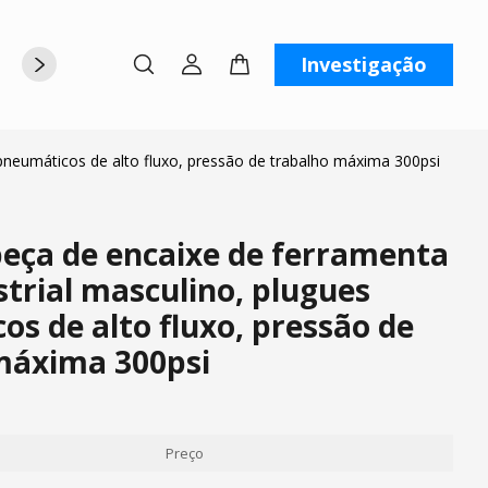
Investigação
rte
Sobre nós
Contate-nos
 pneumáticos de alto fluxo, pressão de trabalho máxima 300psi
peça de encaixe de ferramenta
strial masculino, plugues
s de alto fluxo, pressão de
máxima 300psi
Preço