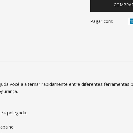
COMPRA
Pagar com:
juda você a alternar rapidamente entre diferentes ferramentas pn
egurança.
1/4 polegada.
abalho.