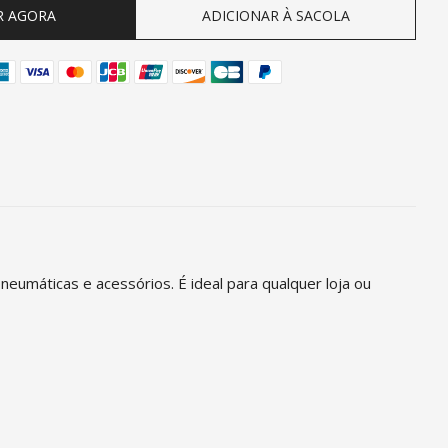
R AGORA
ADICIONAR À SACOLA
eumáticas e acessórios. É ideal para qualquer loja ou