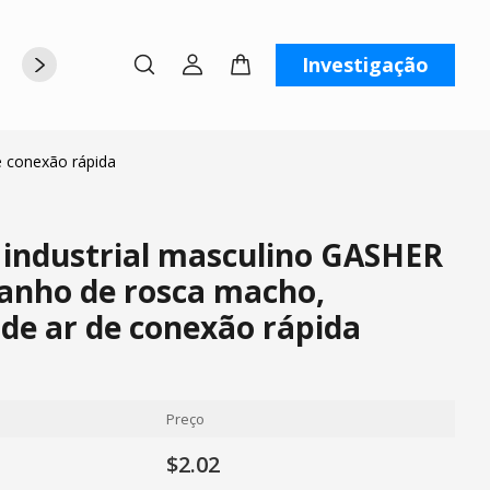
Investigação
rte
Sobre nós
Contate-nos
e conexão rápida
 industrial masculino GASHER
anho de rosca macho,
de ar de conexão rápida
Preço
$2.02