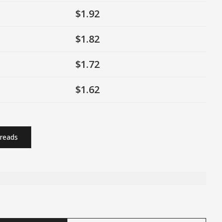
$1.92
$1.82
$1.72
$1.62
reads
ty