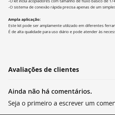
-O kit inclui acopladores com tamanho de fluxo básico de 1/
-O sistema de conexão rápida precisa apenas de um simple
Ampla aplicação:
Este kit pode ser amplamente utilizado em diferentes ferr
É de alta qualidade para uso diário e pode atender às nece
Avaliações de clientes
Ainda não há comentários.
Seja o primeiro a escrever um comen