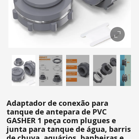
Adaptador de conexão para
tanque de antepara de PVC
GASHER 1 peça com plugues e
junta para tanque de água, barris
de chuva, aquários, banheiras e