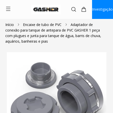
Investigação
Início
Encaixe de tubo de PVC
Adaptador de
conexão para tanque de antepara de PVC GASHER 1 peça
$8.00
com plugues e junta para tanque de água, barris de chuva,
aquários, banheiras e pias