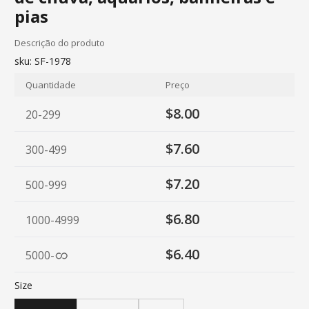
pias
Descrição do produto
sku:
SF-1978
Quantidade
Preço
$8.00
20-299
$7.60
300-499
$7.20
500-999
$6.80
1000-4999
$6.40
5000
-
Size