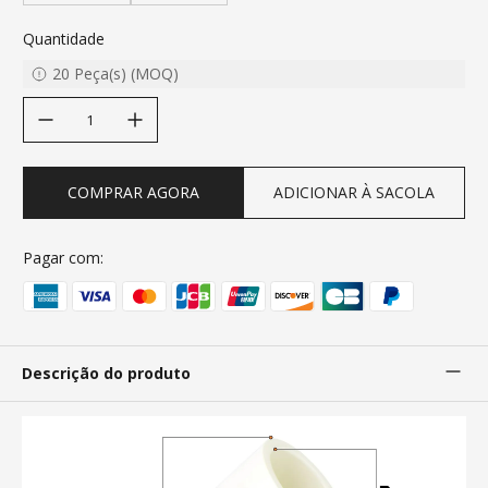
Quantidade
20
Peça(s)
(
MOQ
)
decrease quantity
increase quantity
COMPRAR AGORA
ADICIONAR À SACOLA
Pagar com:
Descrição do produto