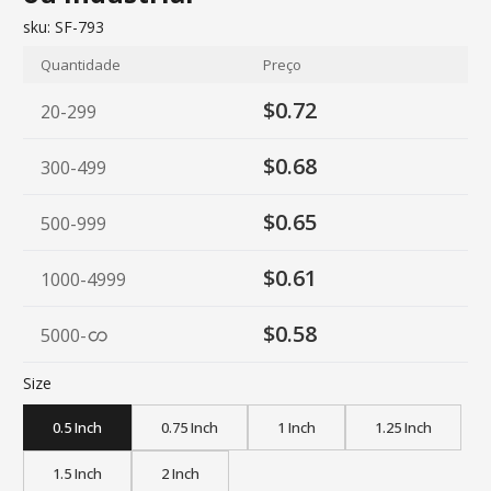
sku:
SF-793
Quantidade
Preço
$0.72
20-299
$0.68
300-499
$0.65
500-999
$0.61
1000-4999
$0.58
5000
-
Size
0.5 Inch
0.75 Inch
1 Inch
1.25 Inch
1.5 Inch
2 Inch