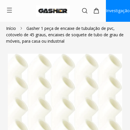
Investigação
Início
Gasher 1 peça de encaixe de tubulação de pvc,
cotovelo de 45 graus, encaixes de soquete de tubo de grau de
$0.80
$0.72
móveis, para casa ou industrial