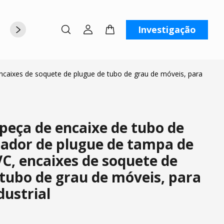
Investigação
rte
Sobre nós
Contate-nos
caixes de soquete de plugue de tubo de grau de móveis, para
peça de encaixe de tubo de
ador de plugue de tampa de
C, encaixes de soquete de
tubo de grau de móveis, para
dustrial