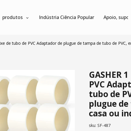
produtos
Indústria Ciência Popular
Apoio, supo
xe de tubo de PVC Adaptador de plugue de tampa de tubo de PVC, en
GASHER 1 
PVC Adapt
tubo de PV
plugue de 
casa ou in
sku:
SF-487