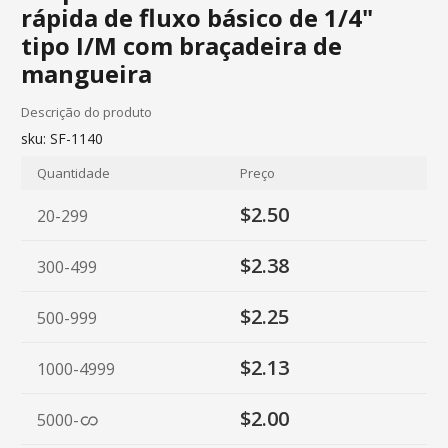
rápida de fluxo básico de 1/4"
tipo I/M com braçadeira de
mangueira
Descrição do produto
sku:
SF-1140
Quantidade
Preço
$2.50
20-299
$2.38
300-499
$2.25
500-999
$2.13
1000-4999
$2.00
5000
-