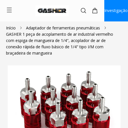
Investigação
Início
Adaptador de ferramentas pneumáticas
GASHER 1 peça de acoplamento de ar industrial vermelho
$5.50
$2.50
com espiga de mangueira de 1/4", acoplador de ar de
conexão rápida de fluxo básico de 1/4" tipo I/M com
braçadeira de mangueira