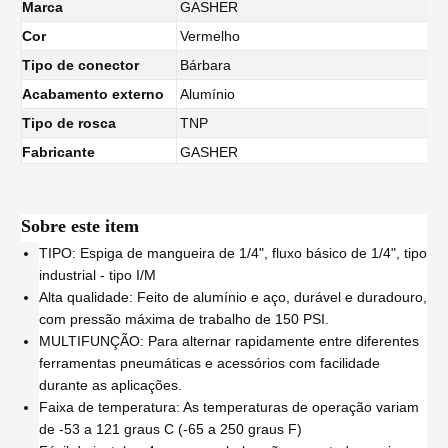
Marca
GASHER
Cor
Vermelho
Tipo de conector
Bárbara
Acabamento externo
Alumínio
Tipo de rosca
TNP
Fabricante
GASHER
Sobre este item
TIPO: Espiga de mangueira de 1/4", fluxo básico de 1/4", tipo
industrial - tipo I/M
Alta qualidade: Feito de alumínio e aço, durável e duradouro,
com pressão máxima de trabalho de 150 PSI.
MULTIFUNÇÃO: Para alternar rapidamente entre diferentes
ferramentas pneumáticas e acessórios com facilidade
durante as aplicações.
Faixa de temperatura: As temperaturas de operação variam
de -53 a 121 graus C (-65 a 250 graus F)