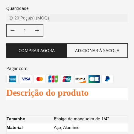
Quantidade
20
Peça(s)
(
MOQ
)
decrease quantity
increase quantity
COMPRAR AGORA
ADICIONAR À SACOLA
Pagar com:
Descrição do produto
Tamanho
Espiga de mangueira de 1/4"
Material
Aço, Alumínio