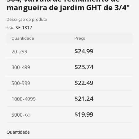
mangueira de jardim GHT de 3/4"
Descrição do produto
sku:
SF-1817
Quantidade
Preço
$24.99
20-299
$23.74
300-499
$22.49
500-999
$21.24
1000-4999
$19.99
5000
-
Quantidade