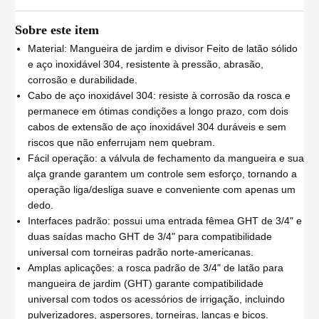
Sobre este item
Material: Mangueira de jardim e divisor Feito de latão sólido
e aço inoxidável 304, resistente à pressão, abrasão,
corrosão e durabilidade.
Cabo de aço inoxidável 304: resiste à corrosão da rosca e
permanece em ótimas condições a longo prazo, com dois
cabos de extensão de aço inoxidável 304 duráveis ​​e sem
riscos que não enferrujam nem quebram.
Fácil operação: a válvula de fechamento da mangueira e sua
alça grande garantem um controle sem esforço, tornando a
operação liga/desliga suave e conveniente com apenas um
dedo.
Interfaces padrão: possui uma entrada fêmea GHT de 3/4" e
duas saídas macho GHT de 3/4" para compatibilidade
universal com torneiras padrão norte-americanas.
Amplas aplicações: a rosca padrão de 3/4" de latão para
mangueira de jardim (GHT) garante compatibilidade
universal com todos os acessórios de irrigação, incluindo
pulverizadores, aspersores, torneiras, lanças e bicos.