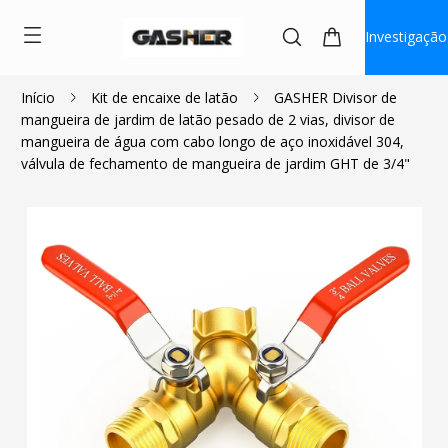
Investigação
Início
Kit de encaixe de latão
GASHER Divisor de
mangueira de jardim de latão pesado de 2 vias, divisor de
$24.99
mangueira de água com cabo longo de aço inoxidável 304,
válvula de fechamento de mangueira de jardim GHT de 3/4"