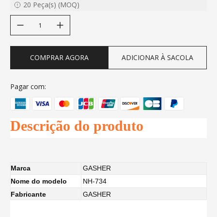
20
Peça(s)
(
MOQ
)
decrease quantity
increase quantity
COMPRAR AGORA
ADICIONAR À SACOLA
Pagar com:
Descrição do produto
Marca
GASHER
Nome do modelo
NH-734
Fabricante
GASHER