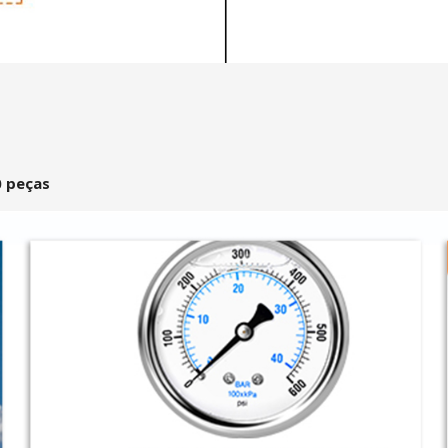
0 peças