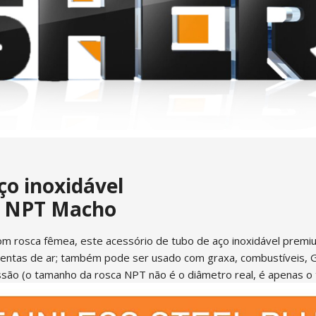
ço inoxidável
" NPT Macho
rosca fêmea, este acessório de tubo de aço inoxidável premiu
entas de ar; também pode ser usado com graxa, combustíveis, GL
ssão (o tamanho da rosca NPT não é o diâmetro real, é apenas o