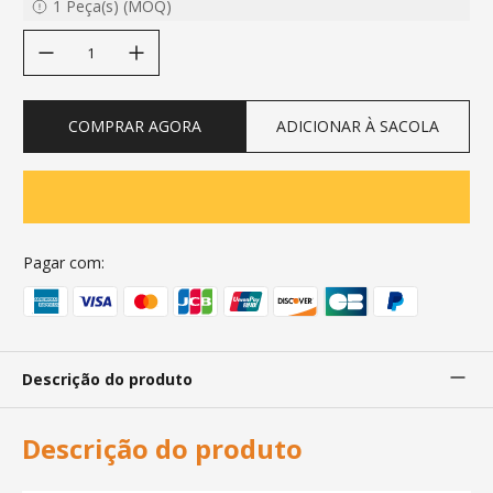
1
Peça(s)
(
MOQ
)
decrease quantity
increase quantity
COMPRAR AGORA
ADICIONAR À SACOLA
Pagar com:
Descrição do produto
Descrição do produto