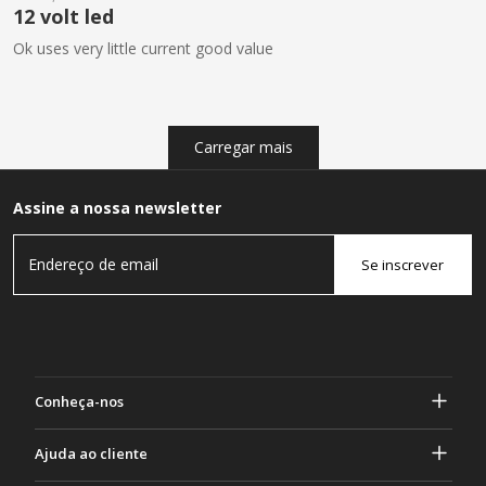
12 volt led
Ok uses very little current good value
Carregar mais
Assine a nossa newsletter
Se inscrever
Conheça-nos
Sobre Gasher
Ajuda ao cliente
privacidade e segurança