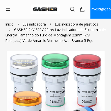
Investigação
Início
Luz indicadora
Luz indicadora de plásticos
GASHER 24V-500V 20mA Luz Indicadora de Economia de
$13.49
Energia Tamanho do Furo de Montagem 22mm (7/8
Polegada) Verde Amarelo Vermelho Azul Branco 5 Pçs