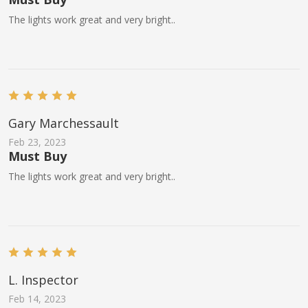
The lights work great and very bright..
Gary Marchessault
Feb 23, 2023
Must Buy
The lights work great and very bright..
L. Inspector
Feb 14, 2023