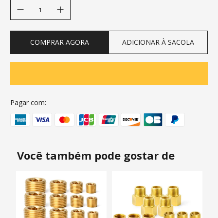
decrease quantity
increase quantity
COMPRAR AGORA
ADICIONAR À SACOLA
Pagar com:
Você também pode gostar de