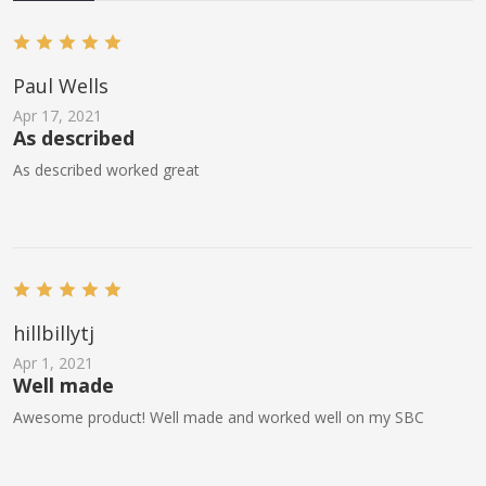
Paul Wells
Apr 17, 2021
As described
As described worked great
hillbillytj
Apr 1, 2021
Well made
Awesome product! Well made and worked well on my SBC