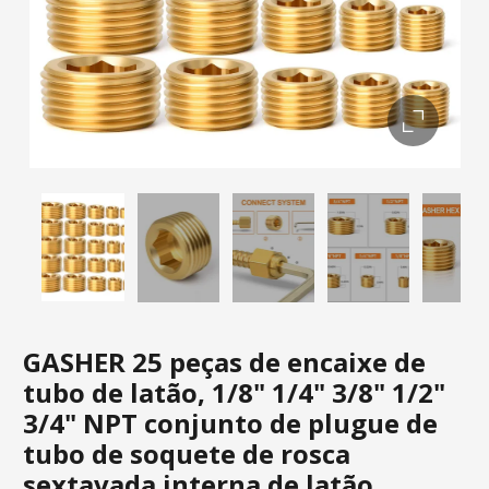
GASHER 25 peças de encaixe de
tubo de latão, 1/8" 1/4" 3/8" 1/2"
3/4" NPT conjunto de plugue de
tubo de soquete de rosca
sextavada interna de latão