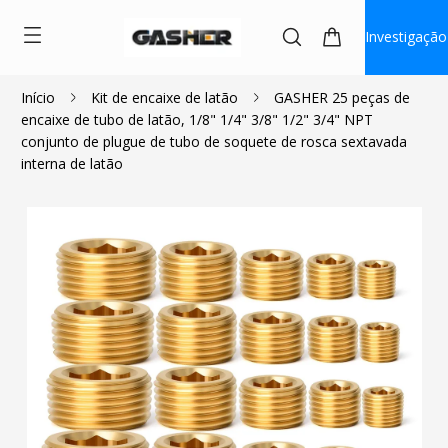
Investigação
Início
Kit de encaixe de latão
GASHER 25 peças de
encaixe de tubo de latão, 1/8" 1/4" 3/8" 1/2" 3/4" NPT
$18.44
conjunto de plugue de tubo de soquete de rosca sextavada
interna de latão