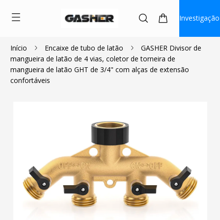
Investigação
Início
Encaixe de tubo de latão
GASHER Divisor de
mangueira de latão de 4 vias, coletor de torneira de
$22.99
mangueira de latão GHT de 3/4" com alças de extensão
confortáveis