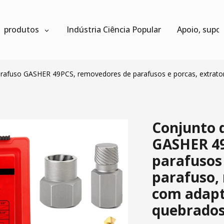
produtos
Indústria Ciência Popular
Apoio, supo
arafuso GASHER 49PCS, removedores de parafusos e porcas, extrato
Conjunto 
GASHER 49
parafusos 
parafuso,
com adapt
quebrados