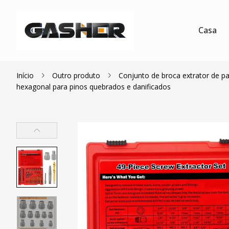
Casa
Início
Outro produto
Conjunto de broca extrator de p
hexagonal para pinos quebrados e danificados