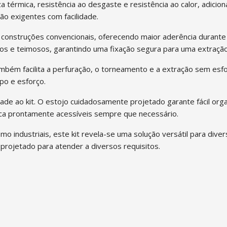
a térmica, resistência ao desgaste e resistência ao calor, adici
ão exigentes com facilidade.
 construções convencionais, oferecendo maior aderência durante 
os e teimosos, garantindo uma fixação segura para uma extração 
mbém facilita a perfuração, o torneamento e a extração sem esfo
po e esforço.
ade ao kit. O estojo cuidadosamente projetado garante fácil or
roca prontamente acessíveis sempre que necessário.
 industriais, este kit revela-se uma solução versátil para dive
projetado para atender a diversos requisitos.