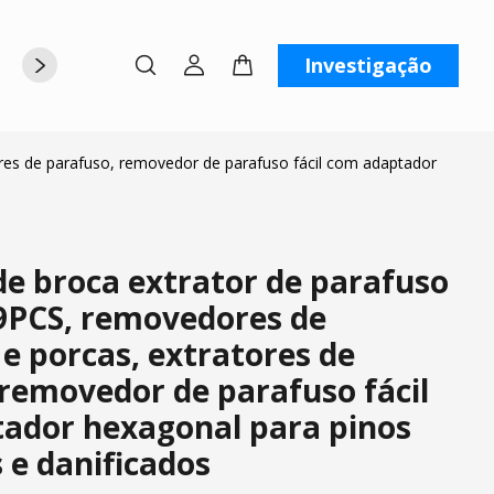
Investigação
rte
Sobre nós
Contate-nos
res de parafuso, removedor de parafuso fácil com adaptador
de broca extrator de parafuso
PCS, removedores de
e porcas, extratores de
 removedor de parafuso fácil
ador hexagonal para pinos
 e danificados