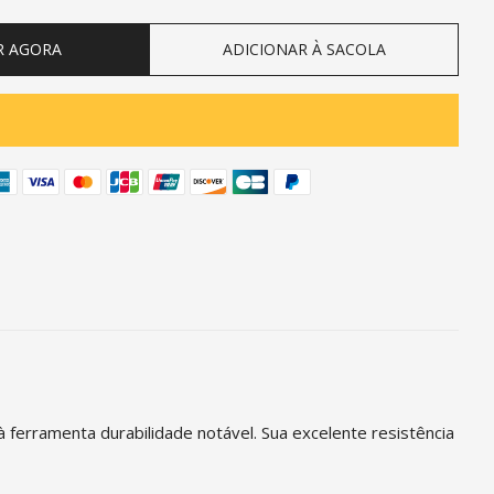
R AGORA
ADICIONAR À SACOLA
erramenta durabilidade notável. Sua excelente resistência