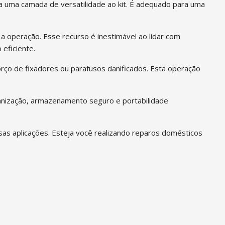
ona uma camada de versatilidade ao kit. É adequado para uma
a operação. Esse recurso é inestimável ao lidar com
eficiente.
rço de fixadores ou parafusos danificados. Esta operação
ganização, armazenamento seguro e portabilidade
rsas aplicações. Esteja você realizando reparos domésticos