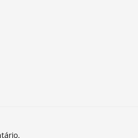
tário.