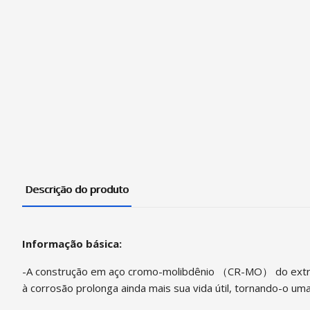
Descrição do produto
Informação básica:
-A construção em aço cromo-molibdênio （CR-MO） do extrator
à corrosão prolonga ainda mais sua vida útil, tornando-o uma