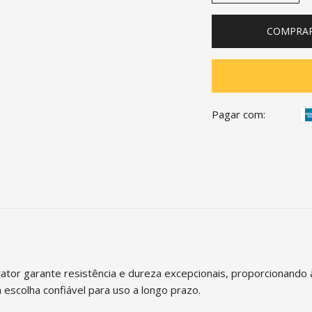
COMPRA
Pagar com:
 garante resistência e dureza excepcionais, proporcionando à f
 escolha confiável para uso a longo prazo.