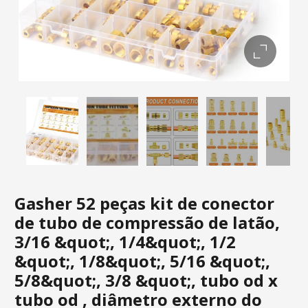
Gasher 52 peças kit de conector
de tubo de compressão de latão,
3/16 &quot;, 1/4&quot;, 1/2
&quot;, 1/8&quot;, 5/16 &quot;,
5/8&quot;, 3/8 &quot;, tubo od x
tubo od , diâmetro externo do