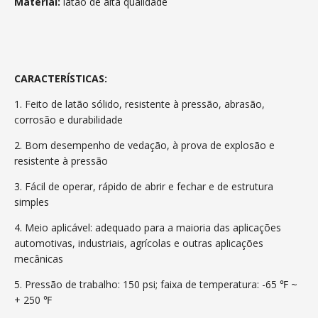
Material:
latão de alta qualidade
CARACTERÍSTICAS:
1. Feito de latão sólido, resistente à pressão, abrasão,
corrosão e durabilidade
2. Bom desempenho de vedação, à prova de explosão e
resistente à pressão
3. Fácil de operar, rápido de abrir e fechar e de estrutura
simples
4. Meio aplicável: adequado para a maioria das aplicações
automotivas, industriais, agrícolas e outras aplicações
mecânicas
5. Pressão de trabalho: 150 psi; faixa de temperatura: -65 ℉ ~
+ 250 ℉