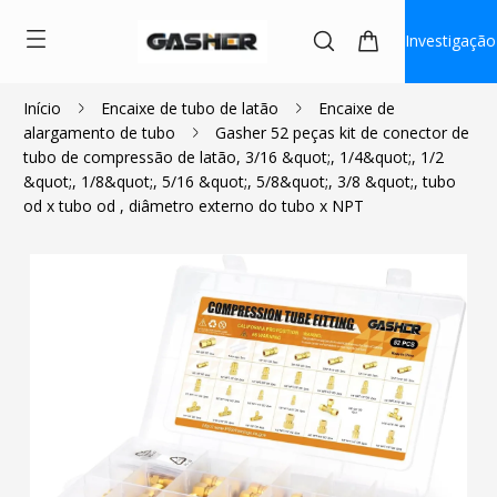
Investigação
Início
Encaixe de tubo de latão
Encaixe de
alargamento de tubo
Gasher 52 peças kit de conector de
$81.10
$72.99
tubo de compressão de latão, 3/16 &quot;, 1/4&quot;, 1/2
&quot;, 1/8&quot;, 5/16 &quot;, 5/8&quot;, 3/8 &quot;, tubo
od x tubo od , diâmetro externo do tubo x NPT