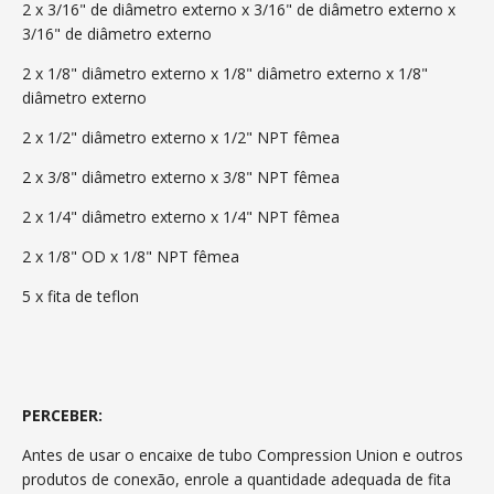
2 x 3/16" de diâmetro externo x 3/16" de diâmetro externo x
3/16" de diâmetro externo
2 x 1/8" diâmetro externo x 1/8" diâmetro externo x 1/8"
diâmetro externo
2 x 1/2" diâmetro externo x 1/2" NPT fêmea
2 x 3/8" diâmetro externo x 3/8" NPT fêmea
2 x 1/4" diâmetro externo x 1/4" NPT fêmea
2 x 1/8" OD x 1/8" NPT fêmea
5 x fita de teflon
PERCEBER:
Antes de usar o encaixe de tubo Compression Union e outros
produtos de conexão, enrole a quantidade adequada de fita