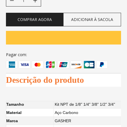
COMPRAR AGORA
ADICIONAR À SACOLA
Pagar com:
Descrição do produto
Tamanho
Kit NPT de 1/8" 1/4" 3/8" 1/2" 3/4"
Material
Aço Carbono
Marca
GASHER