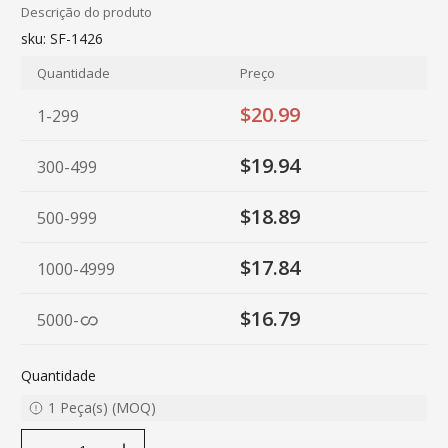
Descrição do produto
sku:
SF-1426
Quantidade
Preço
$20.99
1-299
$19.94
300-499
$18.89
500-999
$17.84
1000-4999
$16.79
5000
-
Quantidade
1
Peça(s)
(
MOQ
)
decrease quantity
increase quantity