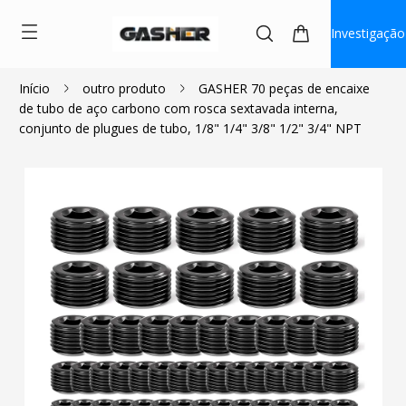
Investigação
Início
outro produto
GASHER 70 peças de encaixe
de tubo de aço carbono com rosca sextavada interna,
$20.99
conjunto de plugues de tubo, 1/8" 1/4" 3/8" 1/2" 3/4" NPT