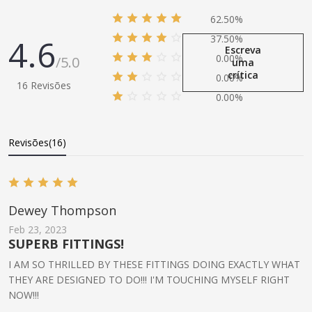
62.50%
4.6
37.50%
Escreva
0.00%
/5.0
uma
crítica
0.00%
16 Revisões
0.00%
Revisões(16)
Dewey Thompson
Feb 23, 2023
SUPERB FITTINGS!
I AM SO THRILLED BY THESE FITTINGS DOING EXACTLY WHAT
THEY ARE DESIGNED TO DO!!! I'M TOUCHING MYSELF RIGHT
NOW!!!