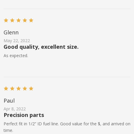
Glenn
May 22, 2022
Good quality, excellent size.
As expected.
Paul
Apr 8, 2022
Precision parts
Perfect fit in 1/2” ID fuel line. Good value for the $, and arrived on
time.