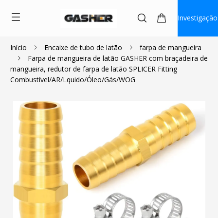
Investigação
Início
Encaixe de tubo de latão
farpa de mangueira
Farpa de mangueira de latão GASHER com braçadeira de
$1.08
mangueira, redutor de farpa de latão SPLICER Fitting
Combustível/AR/Lquido/Óleo/Gás/WOG