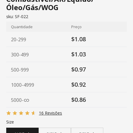
Óleo/Gás/WOG
sku:
SF-022
Quantidade
Preço
$1.08
20-299
$1.03
300-499
$0.97
500-999
$0.92
1000-4999
$0.86
5000
-
16 Revisões
Size