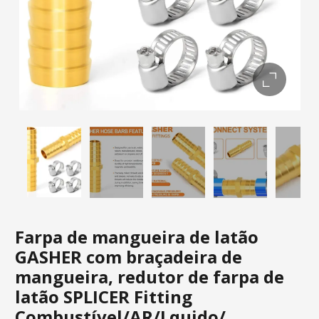
Farpa de mangueira de latão
GASHER com braçadeira de
mangueira, redutor de farpa de
latão SPLICER Fitting
Combustível/AR/Lquido/