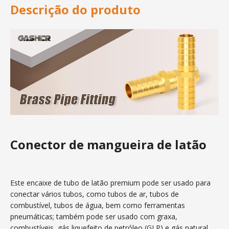
Descrição do produto
Conector de mangueira de latão
Este encaixe de tubo de latão premium pode ser usado para
conectar vários tubos, como tubos de ar, tubos de
combustível, tubos de água, bem como ferramentas
pneumáticas; também pode ser usado com graxa,
combustíveis, gás liquefeito de petróleo (GLP) e gás natural,