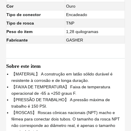
Cor
Ouro
Tipo de conector
Encadeado
Tipo de rosca
TNP
Peso do item
1,28 quilogramas
Fabricante
GASHER
Sobre este item
【MATERIAL】 A construção em latão sólido durável é
resistente à corrosão e de longa duração.
【FAIXA DE TEMPERATURA】 Faixa de temperatura
operacional de -65 a +250 graus F.
【PRESSÃO DE TRABALHO】 A pressão máxima de
trabalho é 150 PSI.
【ROSCAS】 Roscas cônicas nacionais (NPT) macho e
fêmea para conectar dois tubos. O tamanho da rosca NPT
não corresponde ao diâmetro real, é apenas o tamanho