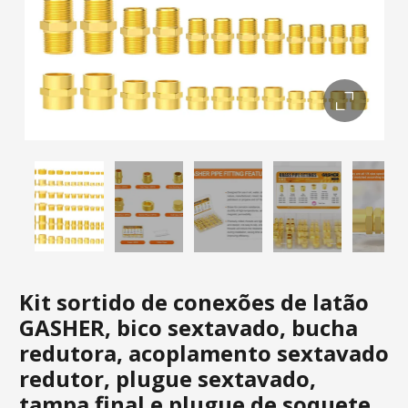
Kit sortido de conexões de latão
GASHER, bico sextavado, bucha
redutora, acoplamento sextavado
redutor, plugue sextavado,
tampa final e plugue de soquete