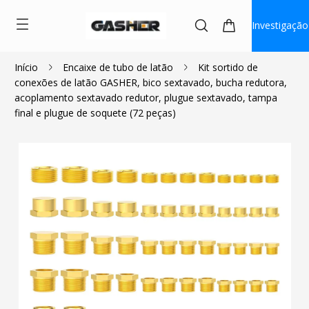
Investigação
Início
Encaixe de tubo de latão
Kit sortido de
conexões de latão GASHER, bico sextavado, bucha redutora,
$41.99
acoplamento sextavado redutor, plugue sextavado, tampa
final e plugue de soquete (72 peças)