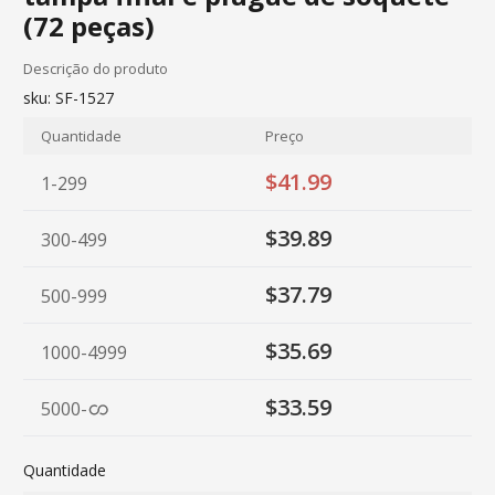
(72 peças)
Descrição do produto
sku:
SF-1527
Quantidade
Preço
$41.99
1-299
$39.89
300-499
$37.79
500-999
$35.69
1000-4999
$33.59
5000
-
Quantidade