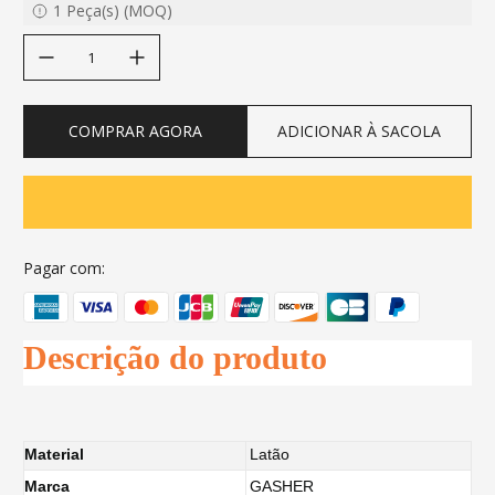
1
Peça(s)
(
MOQ
)
decrease quantity
increase quantity
COMPRAR AGORA
ADICIONAR À SACOLA
Pagar com:
Descrição do produto
Material
Latão
Marca
GASHER