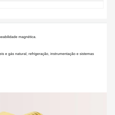
meabilidade magnética.
s e gás natural, refrigeração, instrumentação e sistemas