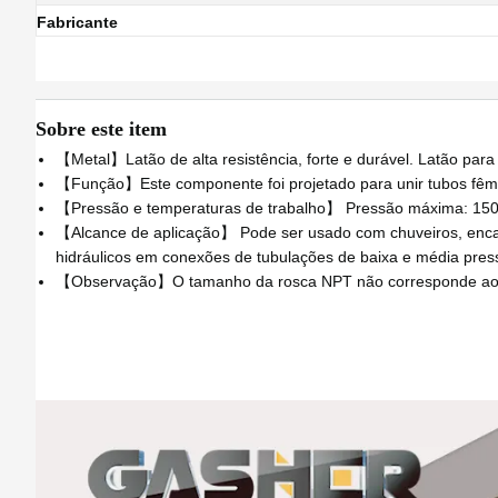
Fabricante
Sobre este item
【Metal】Latão de alta resistência, forte e durável. Latão para
【Função】Este componente foi projetado para unir tubos fême
【Pressão e temperaturas de trabalho】 Pressão máxima: 150 
【Alcance de aplicação】 Pode ser usado com chuveiros, encanam
hidráulicos em conexões de tubulações de baixa e média pres
【Observação】O tamanho da rosca NPT não corresponde ao di