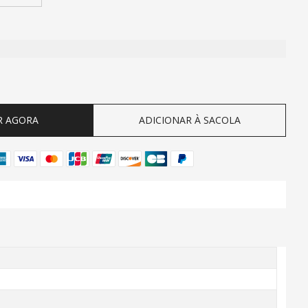
ty
R AGORA
ADICIONAR À SACOLA