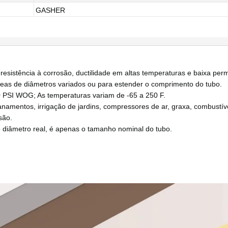
GASHER
 resistência à corrosão, ductilidade em altas temperaturas e baixa per
as de diâmetros variados ou para estender o comprimento do tubo.
PSI WOG; As temperaturas variam de -65 a 250 F.
entos, irrigação de jardins, compressores de ar, graxa, combustívei
são.
âmetro real, é apenas o tamanho nominal do tubo.