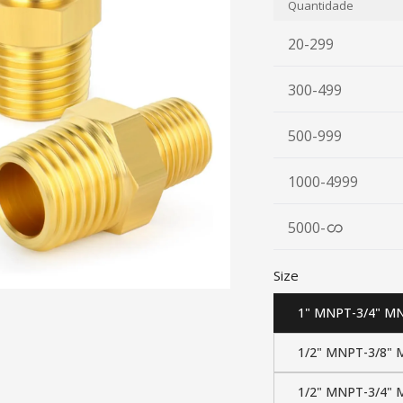
Quantidade
20-299
300-499
500-999
1000-4999
5000
-
Size
1" MNPT-3/4" M
1/2" MNPT-3/8"
1/2" MNPT-3/4"