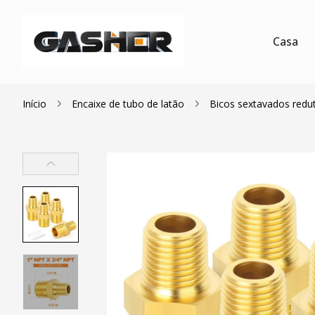
Casa
Início
Encaixe de tubo de latão
Bicos sextavados redu