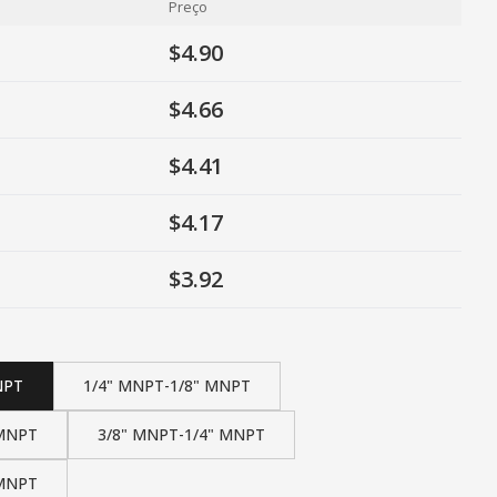
Preço
$4.90
$4.66
$4.41
$4.17
$3.92
NPT
1/4" MNPT-1/8" MNPT
 MNPT
3/8" MNPT-1/4" MNPT
 MNPT