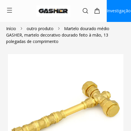
Investigação
Início
outro produto
Martelo dourado médio
GASHER, martelo decorativo dourado feito à mão, 13
$65.99
polegadas de comprimento