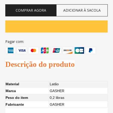
COMPRAR AGORA
ADICIONAR À SACOLA
Pagar com:
Descrição do produto
Material
Latão
Marca
GASHER
Peso do item
0,2 libras
Fabricante
GASHER