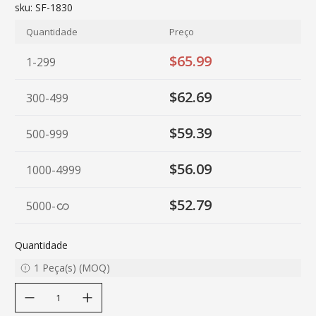
sku:
SF-1830
Quantidade
Preço
$65.99
1-299
$62.69
300-499
$59.39
500-999
$56.09
1000-4999
$52.79
5000
-
Quantidade
1
Peça(s)
(
MOQ
)
decrease quantity
increase quantity