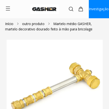
Investigação
Início
outro produto
Martelo médio GASHER,
martelo decorativo dourado feito à mão para bricolage
$55.99