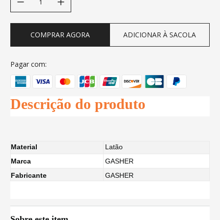
COMPRAR AGORA
ADICIONAR À SACOLA
Pagar com:
Descrição do produto
Material
Latão
Marca
GASHER
Fabricante
GASHER
Sobre este item