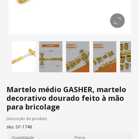
Martelo médio GASHER, martelo
decorativo dourado feito à mão
para bricolage
Descrição do produto
sku:
SF-1748
Quantidade
Preço