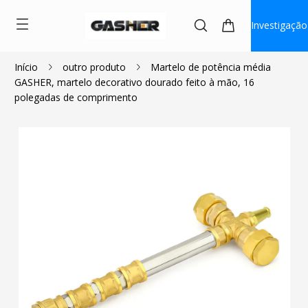
Investigação
Início
outro produto
Martelo de potência média
GASHER, martelo decorativo dourado feito à mão, 16
$60.99
polegadas de comprimento