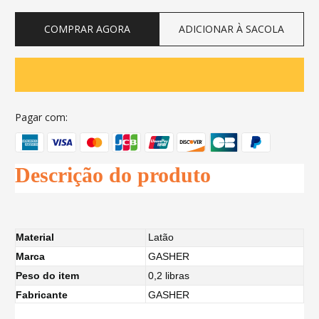
COMPRAR AGORA
ADICIONAR À SACOLA
Pagar com:
Descrição do produto
Material
Latão
Marca
GASHER
Peso do item
0,2 libras
Fabricante
GASHER