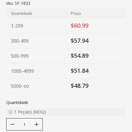
sku:
SF-1832
Quantidade
Preço
$60.99
1-299
$57.94
300-499
$54.89
500-999
$51.84
1000-4999
$48.79
5000
-
Quantidade
1
Peça(s)
(
MOQ
)
decrease quantity
increase quantity