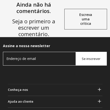
Ainda não há
comentários.
Escreva
uma
Seja o primeiro a
crítica
escrever um
comentário.
Assine a nossa newsletter
Se inscrever
Conheça-nos
Sobre Gasher
Ajuda ao cliente
privacidade e segurança