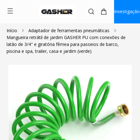
Investigação
Início
Adaptador de ferramentas pneumáticas
Mangueira retrátil de jardim GASHER PU com conexões de
$19.99
latão de 3/4" e giratória fêmea para passeios de barco,
piscina e spa, trailer, casa e jardim (verde)