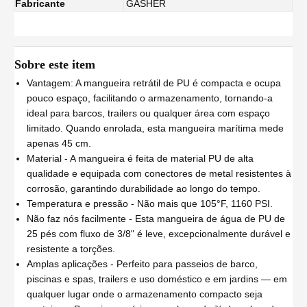
Fabricante
GASHER
Sobre este item
Vantagem: A mangueira retrátil de PU é compacta e ocupa
pouco espaço, facilitando o armazenamento, tornando-a
ideal para barcos, trailers ou qualquer área com espaço
limitado. Quando enrolada, esta mangueira marítima mede
apenas 45 cm.
Material - A mangueira é feita de material PU de alta
qualidade e equipada com conectores de metal resistentes à
corrosão, garantindo durabilidade ao longo do tempo.
Temperatura e pressão - Não mais que 105°F, 1160 PSI.
Não faz nós facilmente - Esta mangueira de água de PU de
25 pés com fluxo de 3/8" é leve, excepcionalmente durável e
resistente a torções.
Amplas aplicações - Perfeito para passeios de barco,
piscinas e spas, trailers e uso doméstico e em jardins — em
qualquer lugar onde o armazenamento compacto seja