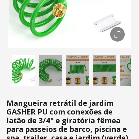
Mangueira retrátil de jardim
GASHER PU com conexões de
latão de 3/4" e giratória fêmea
para passeios de barco, piscina e
spa, trailer, casa e jardim (verde)