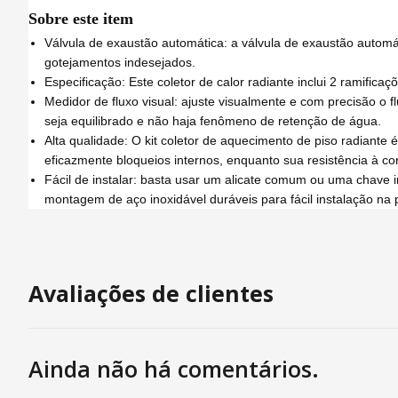
Sobre este item
Válvula de exaustão automática: a válvula de exaustão autom
gotejamentos indesejados.
Especificação: Este coletor de calor radiante inclui 2 ramifi
Medidor de fluxo visual: ajuste visualmente e com precisão o 
seja equilibrado e não haja fenômeno de retenção de água.
Alta qualidade: O kit coletor de aquecimento de piso radiant
eficazmente bloqueios internos, enquanto sua resistência à c
Fácil de instalar: basta usar um alicate comum ou uma chave i
montagem de aço inoxidável duráveis ​​para fácil instalação na
Avaliações de clientes
Ainda não há comentários.