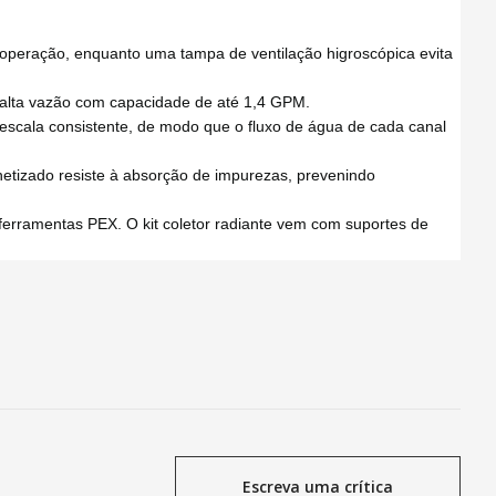
 operação, enquanto uma tampa de ventilação higroscópica evita
de alta vazão com capacidade de até 1,4 GPM.
 escala consistente, de modo que o fluxo de água de cada canal
netizado resiste à absorção de impurezas, prevenindo
 ferramentas PEX. O kit coletor radiante vem com suportes de
Escreva uma crítica