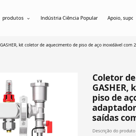
produtos
Indústria Ciência Popular
Apoio, supo
GASHER, kit coletor de aquecimento de piso de aço inoxidável com 2
Coletor d
GASHER, k
piso de aç
adaptadore
saídas co
Descrição do produto