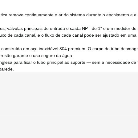
ática remove continuamente o ar do sistema durante o enchimento e a
cações, válvulas principais de entrada e saída NPT de 1" e um medidor 
fluxo de cada canal, e o fluxo de cada canal pode ser ajustado em uma
e é construído em aço inoxidável 304 premium. O corpo do tubo desmag
orrosão garante o uso seguro da água.
nglesa para fixar o tubo principal ao suporte — sem a necessidade de
 parede.