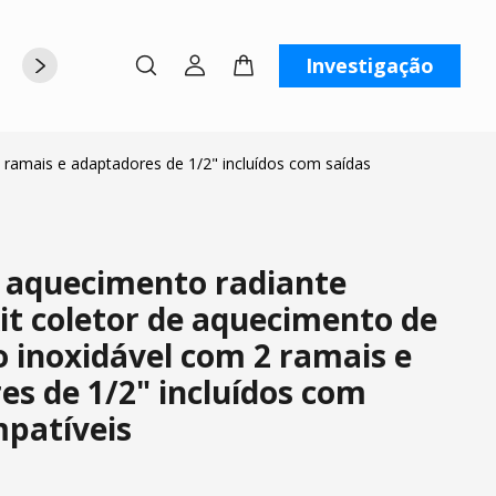
Investigação
rte
Sobre nós
Contate-nos
 ramais e adaptadores de 1/2" incluídos com saídas
e aquecimento radiante
it coletor de aquecimento de
o inoxidável com 2 ramais e
s de 1/2" incluídos com
mpatíveis