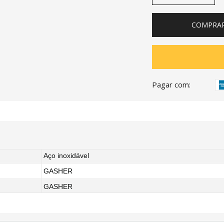
COMPRA
Pagar com:
Aço inoxidável
GASHER
GASHER