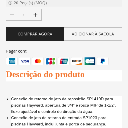
20
Peça(s)
(
MOQ
)
decrease quantity
increase quantity
COMPRAR AGORA
ADICIONAR À SACOLA
Pagar com:
Descrição do produto
Conexão de retorno de jato de reposição SP1419D para
piscinas Hayward, abertura de 3/4" e rosca MIP de 1-1/2",
fluxo ajustável e controle de direção da água.
Conexão de jato de retorno de entrada SP1023 para
piscinas Hayward, inclui junta e porca de segurança,