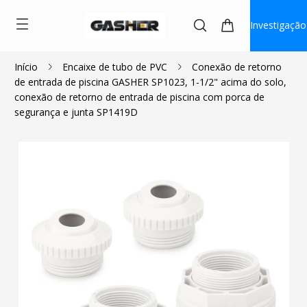
Investigação
Início
Encaixe de tubo de PVC
Conexão de retorno
de entrada de piscina GASHER SP1023, 1-1/2" acima do solo,
$5.80
conexão de retorno de entrada de piscina com porca de
segurança e junta SP1419D