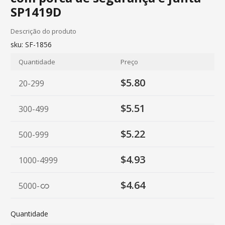
SP1419D
Descrição do produto
sku:
SF-1856
Quantidade
Preço
$5.80
20-299
$5.51
300-499
$5.22
500-999
$4.93
1000-4999
$4.64
5000
-
Quantidade